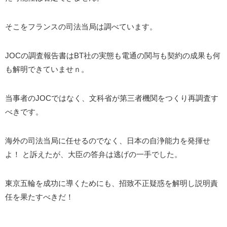
そこをフランスの司法当局は調べています。
JOCの調査報告書はBT社の実態も電通の関与も契約の成果も何
も解明できていませｎ。
当事者のJOCではなく、文科省が第三者機関をつくり再調査す
べきです。
海外の司法当局に任せるのでなく、日本の自浄能力を発揮せ
よ！ と訴えたが、大臣の答弁は逃げの一手でした。
東京五輪を成功に導くためにも、招致不正疑惑を解明し説明責
任を果たすべきだ！