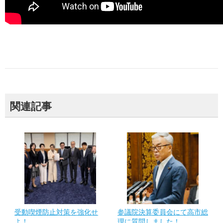
関連記事
受動喫煙防止対策を強化せ
参議院決算委員会にて高市総
よ！
理に質問しました！