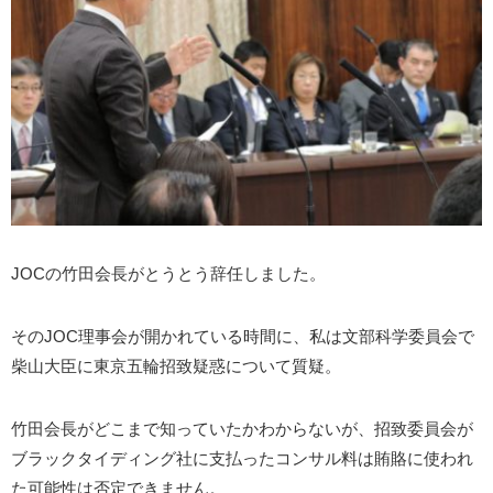
JOCの竹田会長がとうとう辞任しました。
そのJOC理事会が開かれている時間に、私は文部科学委員会で
柴山大臣に東京五輪招致疑惑について質疑。
竹田会長がどこまで知っていたかわからないが、招致委員会が
ブラックタイディング社に支払ったコンサル料は賄賂に使われ
た可能性は否定できません。