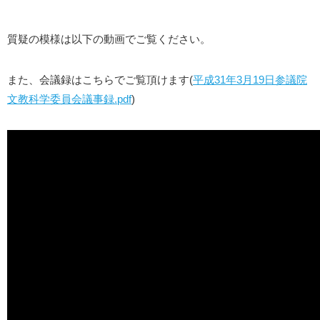
質疑の模様は以下の動画でご覧ください。
また、会議録はこちらでご覧頂けます(
平成31年3月19日参議院
文教科学委員会議事録.pdf
)