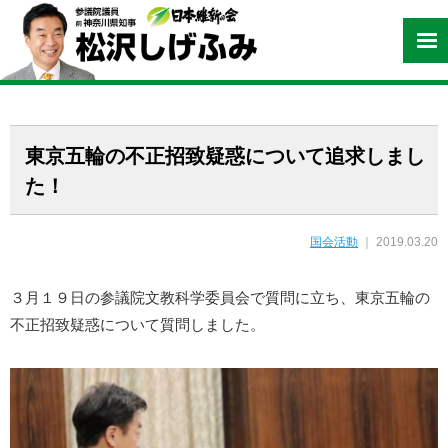
東京五輪の不正招致疑惑について追求しまし
た！
国会活動
｜ 2019.03.20
３月１９日の参議院文教科学委員会で質問に立ち、東京五輪の
不正招致疑惑について質問しました。