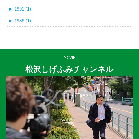
►
1991 (1)
►
1986 (1)
MOVIE
松沢しげふみチャンネル