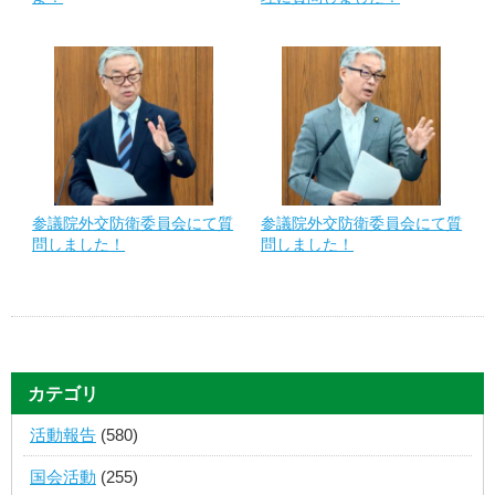
参議院外交防衛委員会にて質
参議院外交防衛委員会にて質
問しました！
問しました！
カテゴリ
活動報告
(580)
国会活動
(255)