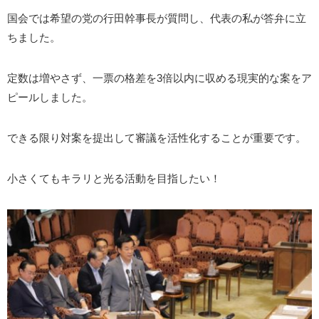
国会では希望の党の行田幹事長が質問し、代表の私が答弁に立
ちました。
定数は増やさず、一票の格差を3倍以内に収める現実的な案をア
ピールしました。
できる限り対案を提出して審議を活性化することが重要です。
小さくてもキラリと光る活動を目指したい！