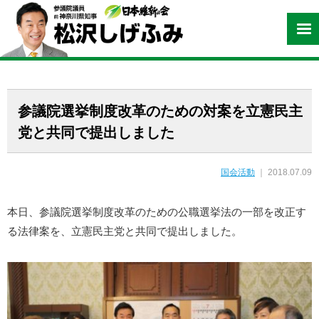
参議院選挙制度改革のための対案を立憲民主
党と共同で提出しました
国会活動
｜ 2018.07.09
本日、参議院選挙制度改革のための公職選挙法の一部を改正す
る法律案を、立憲民主党と共同で提出しました。