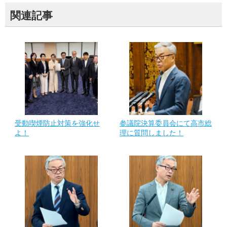
関連記事
受動喫煙防止対策を強化せ
参議院決算委員会にて高市総
よ！
理に質問しました！