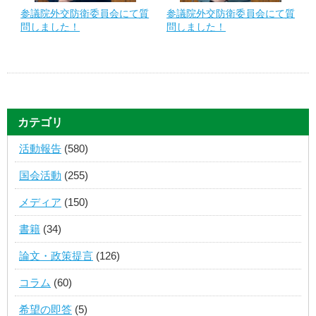
参議院外交防衛委員会にて質
参議院外交防衛委員会にて質
問しました！
問しました！
カテゴリ
活動報告
(580)
国会活動
(255)
メディア
(150)
書籍
(34)
論文・政策提言
(126)
コラム
(60)
希望の即答
(5)