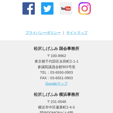
プライバシーポリシー
｜
サイトマップ
松沢しげふみ 国会事務所
〒100-8962
東京都千代田区永田町2-1-1
参議院議員会館903号室
TEL：03-6550-0903
FAX：03-6551-0903
Googleマップ
松沢しげふみ 横浜事務所
〒231-0048
横浜市中区蓬莱町2-4-5
関内DOMONビル6階