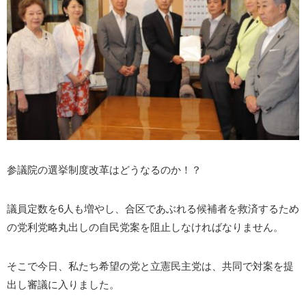
参議院の選挙制度改革はどうなるのか！？
議員定数を6人も増やし、合区であぶれる候補者を救済するため
の党利党略丸出しの自民党案を阻止しなければなりません。
そこで今日、私たち希望の党と立憲民主党は、共同で対案を提
出し審議に入りました。