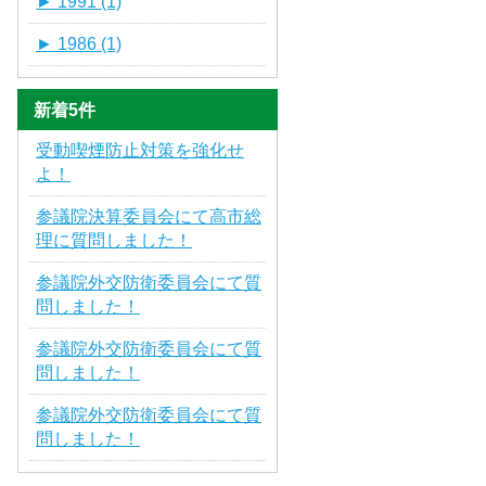
►
1991 (1)
►
1986 (1)
新着5件
受動喫煙防止対策を強化せ
よ！
参議院決算委員会にて高市総
理に質問しました！
参議院外交防衛委員会にて質
問しました！
参議院外交防衛委員会にて質
問しました！
参議院外交防衛委員会にて質
問しました！