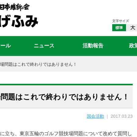
文字サイズ
ィール
ニュース
活動報告
政
場問題はこれで終わりではありません！
場問題はこれで終わりではありません！
国会活動
｜ 2017.03.23
に立ち、東京五輪のゴルフ競技場問題について改めて質問し