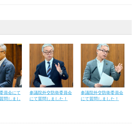
委員会にて
参議院外交防衛委員会
参議院外交防衛委員会
質問しまし
にて質問しました！
にて質問しました！