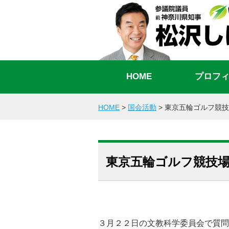
HOME
プロフ
HOME
>
国会活動
>
東京五輪ゴルフ競技
東京五輪ゴルフ競技
３月２２日の文教科学委員会で質問