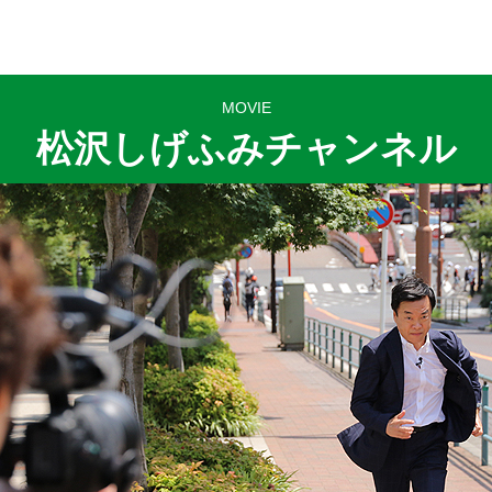
MOVIE
松沢しげふみチャンネル