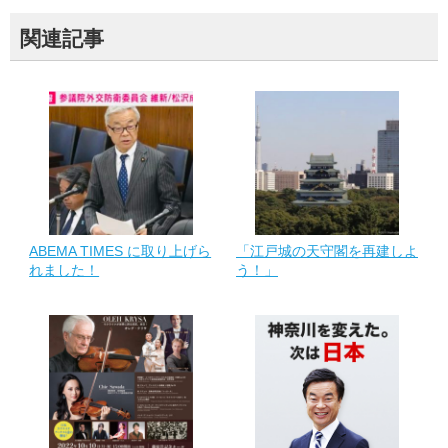
関連記事
ABEMA TIMES に取り上げら
「江戸城の天守閣を再建しよ
れました！
う！」