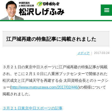
江戸城再建の特集記事に掲載されました
メディア
｜ 2017.03.24
３月２１日の東京中日スポーツに江戸城再建の特集記事が掲載
され、そこに２月１０日に八重洲ブックセンターで開催された
松沢成文と江戸城天守を再建する会 太田資曉会長とのトークシ
ョー(
http://www.matsuzawa.com/2017/02/446/
)の模様について
掲載されました。
３月２１日東京中日スポーツの記事