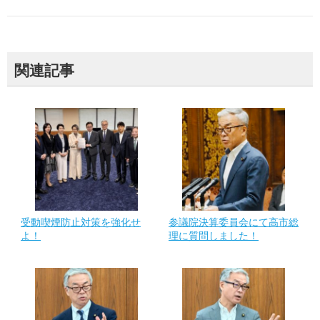
関連記事
受動喫煙防止対策を強化せ
参議院決算委員会にて高市総
よ！
理に質問しました！