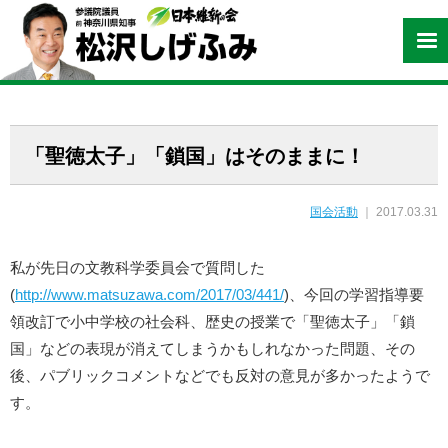
「聖徳太子」「鎖国」はそのままに！
国会活動
｜ 2017.03.31
私が先日の文教科学委員会で質問した
(
http://www.matsuzawa.com/2017/03/441/
)、今回の学習指導要
領改訂で小中学校の社会科、歴史の授業で「聖徳太子」「鎖
国」などの表現が消えてしまうかもしれなかった問題、その
後、パブリックコメントなどでも反対の意見が多かったようで
す。