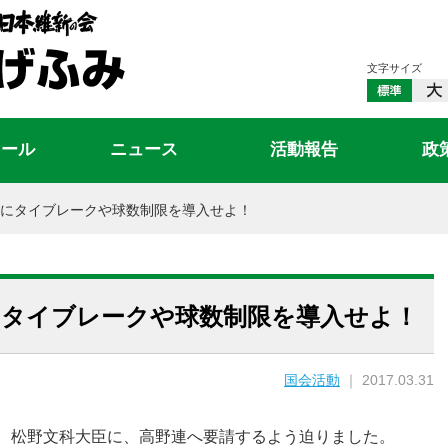
文字サイズ
ィール
ニュース
活動報告
政
にタイブレークや球数制限を導入せよ！
にタイブレークや球数制限を導入せよ！
国会活動
｜ 2017.03.31
で、松野文科大臣に、高野連へ要請するよう迫りました。