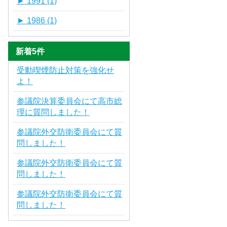
►
1991 (1)
►
1986 (1)
新着5件
受動喫煙防止対策を強化せ
よ！
参議院決算委員会にて高市総
理に質問しました！
参議院外交防衛委員会にて質
問しました！
参議院外交防衛委員会にて質
問しました！
参議院外交防衛委員会にて質
問しました！