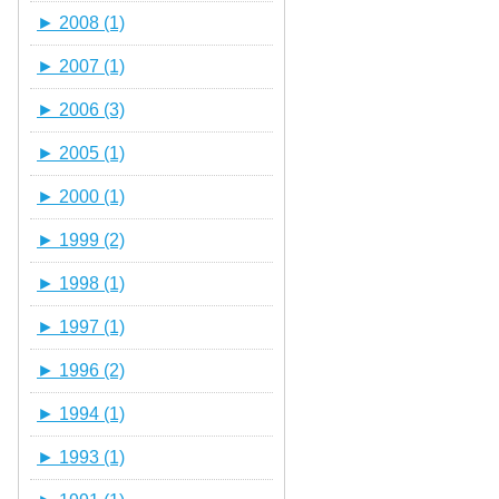
►
2008 (1)
►
2007 (1)
►
2006 (3)
►
2005 (1)
►
2000 (1)
►
1999 (2)
►
1998 (1)
►
1997 (1)
►
1996 (2)
►
1994 (1)
►
1993 (1)