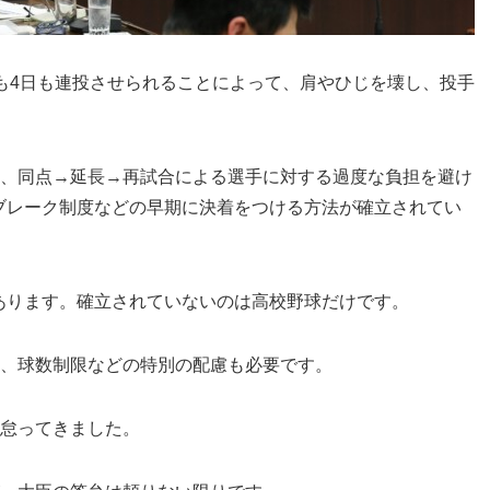
も4日も連投させられることによって、肩やひじを壊し、投手
、同点→延長→再試合による選手に対する過度な負担を避け
ブレーク制度などの早期に決着をつける方法が確立されてい
あります。確立されていないのは高校野球だけです。
、球数制限などの特別の配慮も必要です。
怠ってきました。