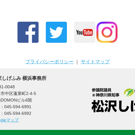
プライバシーポリシー
｜
サイトマップ
沢しげふみ 横浜事務所
1-0048
市中区蓬莱町2-4-5
DOMONビル6階
：045-594-6991
：045-594-6992
ogleマップ