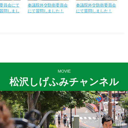
委員会にて
参議院外交防衛委員会
参議院外交防衛委員会
質問しまし
にて質問しました！
にて質問しました！
MOVIE
松沢しげふみチャンネル