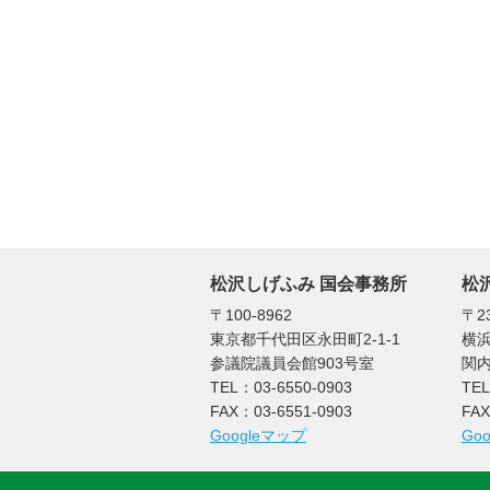
松沢しげふみ 国会事務所
松
〒100-8962
〒23
東京都千代田区永田町2-1-1
横浜
参議院議員会館903号室
関内
TEL：03-6550-0903
TEL
FAX：03-6551-0903
FAX
Googleマップ
Go