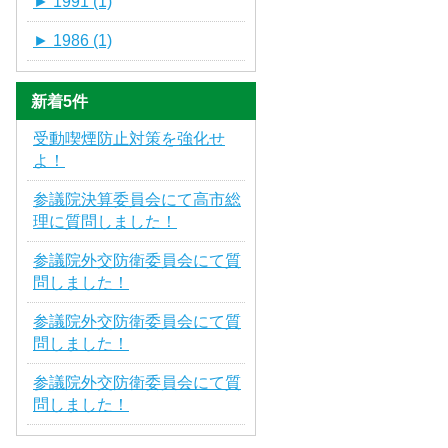
►
1991 (1)
►
1986 (1)
新着5件
受動喫煙防止対策を強化せ
よ！
参議院決算委員会にて高市総
理に質問しました！
参議院外交防衛委員会にて質
問しました！
参議院外交防衛委員会にて質
問しました！
参議院外交防衛委員会にて質
問しました！