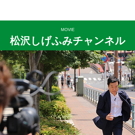
MOVIE
松沢しげふみチャンネル