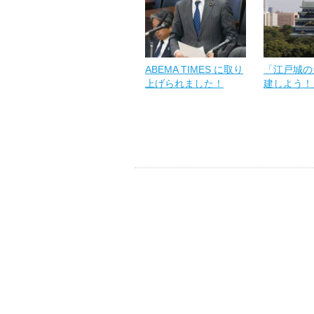
ABEMA TIMES に取り
「江戸城の
上げられました！
建しよう！