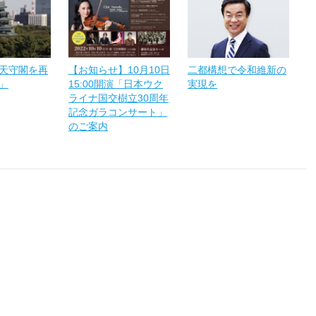
天守閣を再
【お知らせ】10月10日
二都構想で令和維新の
」
15:00開演「日本ウク
実現を
ライナ国交樹立30周年
記念ガラコンサート」
のご案内