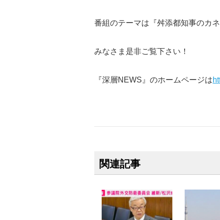
番組のテーマは『舛添都知事のカネ
みなさま是非ご覧下さい！
『深層NEWS』のホームページは
ht
関連記事