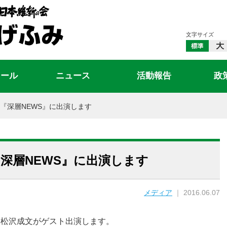
文字サイズ
ィール
ニュース
活動報告
政
『深層NEWS』に出演します
深層NEWS』に出演します
メディア
｜ 2016.06.07
に松沢成文がゲスト出演します。