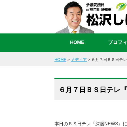
HOME
プロフ
HOME
>
メディア
>
６月７日ＢＳ日テレ
６月７日ＢＳ日テレ『
本日のＢＳ日テレ『深層NEWS』