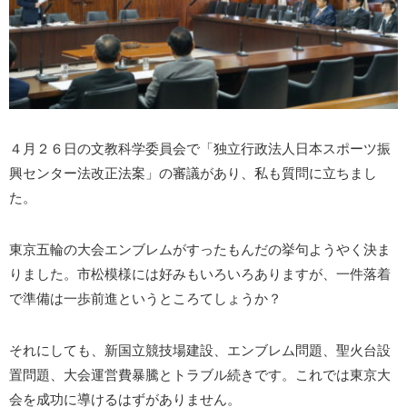
４月２６日の文教科学委員会で「独立行政法人日本スポーツ振
興センター法改正法案」の審議があり、私も質問に立ちまし
た。
東京五輪の大会エンブレムがすったもんだの挙句ようやく決ま
りました。市松模様には好みもいろいろありますが、一件落着
で準備は一歩前進というところてしょうか？
それにしても、新国立競技場建設、エンブレム問題、聖火台設
置問題、大会運営費暴騰とトラブル続きです。これでは東京大
会を成功に導けるはずがありません。