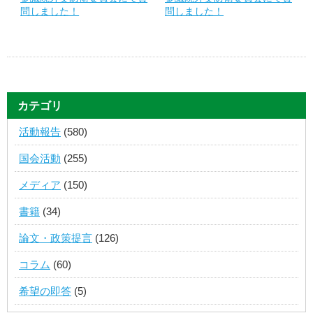
問しました！
問しました！
カテゴリ
活動報告
(580)
国会活動
(255)
メディア
(150)
書籍
(34)
論文・政策提言
(126)
コラム
(60)
希望の即答
(5)