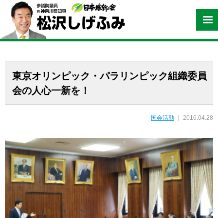
東京オリンピック・パラリンピック組織委員
会の人心一新を！
国会活動
｜ 2016.04.28