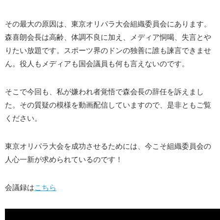
その最大の原因は、東京オリパラ大会組織委員会にあります。
森喜朗会長は高齢、体調不良に加え、メディア恫喝、失言とや
りたい放題です。スポーツ界のドンの独善に誰も諫言できませ
ん。役人もメディアも国会議員も何も言えないのです。
そこで今回も、私が嫌われ者覚悟で森会長の辞任を訴えまし
た。その質疑の模様を動画配信していますので、是非ともご覧
ください。
東京オリパラ大会を成功させるためには、今こそ組織委員会の
人心一新が求められているのです！
会議録は
こちら