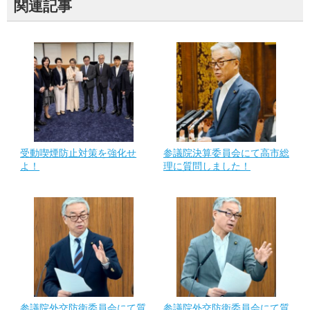
関連記事
受動喫煙防止対策を強化せ
参議院決算委員会にて高市総
よ！
理に質問しました！
参議院外交防衛委員会にて質
参議院外交防衛委員会にて質