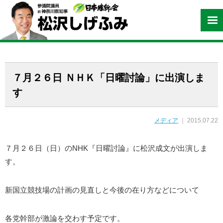
７月２６日 ＮＨＫ「日曜討論」に出演しま
す
メディア
｜ 2015.07.22
７月２６日（日）のNHK『日曜討論』に松沢成文が出演しま
す。
新国立競技場の計画の見直しと今後の在り方などについて
各党幹部が激論を交わす予定です。