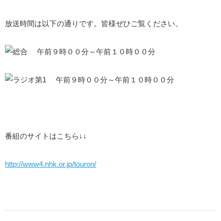
放送時間は以下の通りです。皆様ぜひご覧ください。
午前９時００分～午前１０時００分
午前９時００分～午前１０時００分
番組のサイトはこちら↓↓
http://www4.nhk.or.jp/touron/