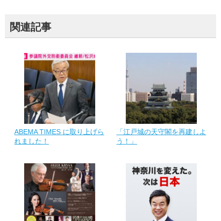
関連記事
ABEMA TIMES に取り上げら
「江戸城の天守閣を再建しよ
れました！
う！」