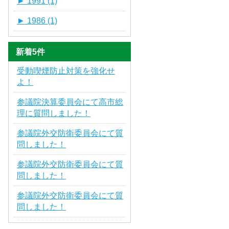
►
1991 (1)
►
1986 (1)
新着5件
受動喫煙防止対策を強化せ
よ！
参議院決算委員会にて高市総
理に質問しました！
参議院外交防衛委員会にて質
問しました！
参議院外交防衛委員会にて質
問しました！
参議院外交防衛委員会にて質
問しました！