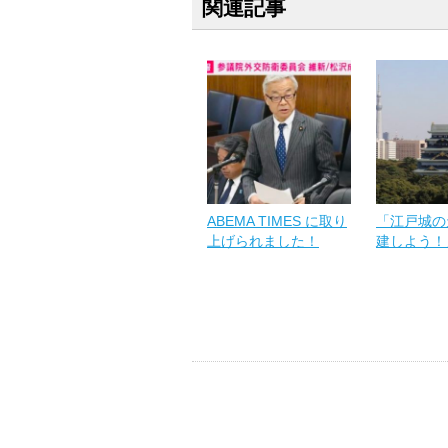
関連記事
ABEMA TIMES に取り
「江戸城の
上げられました！
建しよう！