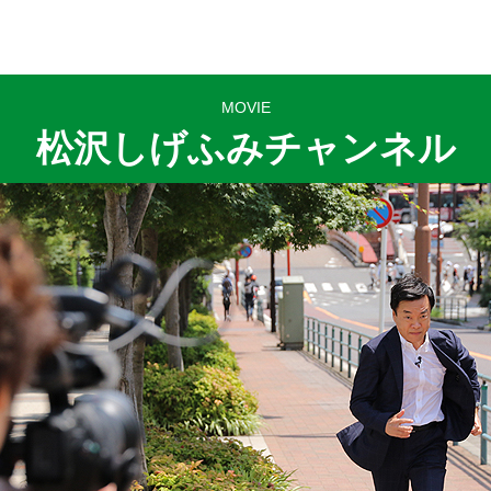
MOVIE
松沢しげふみチャンネル