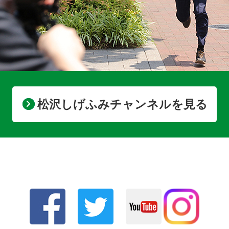
松沢しげふみチャンネルを見る