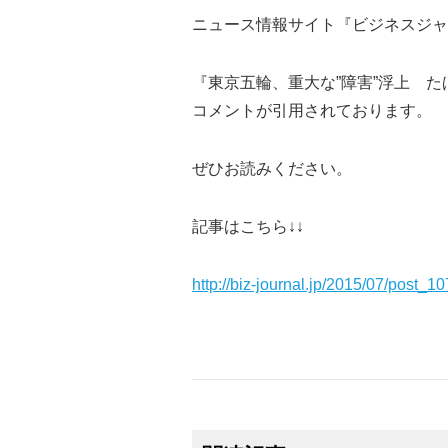
ニュース情報サイト『ビジネスジャ
『東京五輪、重大な”障害”浮上 た
コメントが引用されております。
ぜひお読みください。
記事はこちら↓↓
http://biz-journal.jp/2015/07/post_1