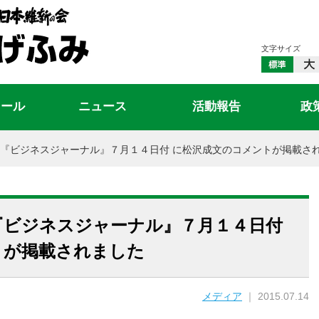
文字サイズ
ィール
ニュース
活動報告
政
『ビジネスジャーナル』７月１４日付 に松沢成文のコメントが掲載さ
『ビジネスジャーナル』７月１４日付
トが掲載されました
メディア
｜ 2015.07.14