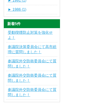
►
1991 (1)
►
1986 (1)
新着5件
受動喫煙防止対策を強化せ
よ！
参議院決算委員会にて高市総
理に質問しました！
参議院外交防衛委員会にて質
問しました！
参議院外交防衛委員会にて質
問しました！
参議院外交防衛委員会にて質
問しました！