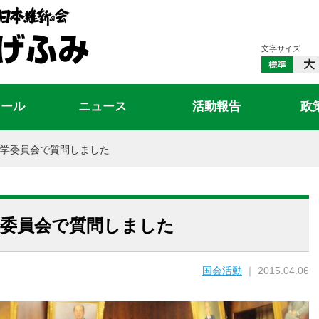
文字サイズ
ィール
ニュース
活動報告
政
学委員会で質問しました
学委員会で質問しました
国会活動
｜ 2015.04.06