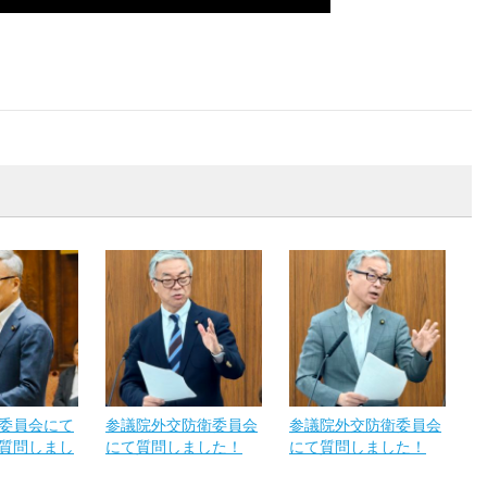
委員会にて
参議院外交防衛委員会
参議院外交防衛委員会
質問しまし
にて質問しました！
にて質問しました！