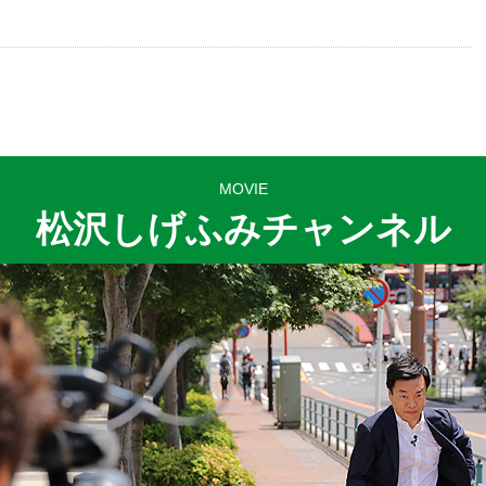
MOVIE
松沢しげふみチャンネル