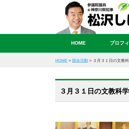
HOME
プロフ
HOME
>
国会活動
>
３月３１日の文教科
３月３１日の文教科