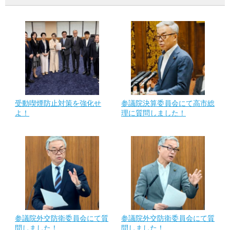
受動喫煙防止対策を強化せ
参議院決算委員会にて高市総
よ！
理に質問しました！
参議院外交防衛委員会にて質
参議院外交防衛委員会にて質
問しました！
問しました！