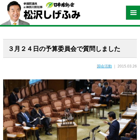
３月２４日の予算委員会で質問しました
国会活動
｜ 2015.03.26