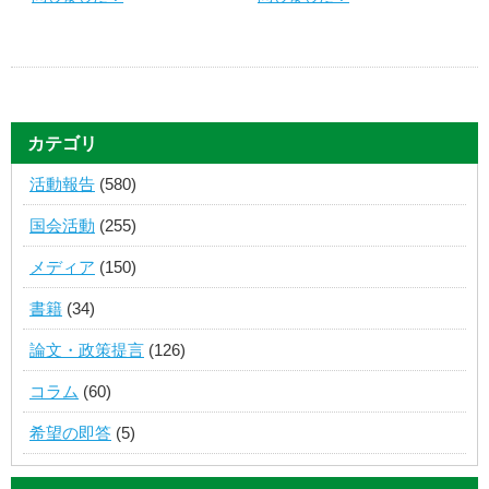
カテゴリ
活動報告
(580)
国会活動
(255)
メディア
(150)
書籍
(34)
論文・政策提言
(126)
コラム
(60)
希望の即答
(5)