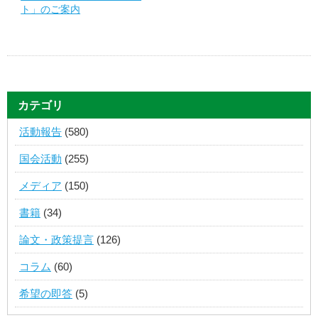
ト」のご案内
カテゴリ
活動報告
(580)
国会活動
(255)
メディア
(150)
書籍
(34)
論文・政策提言
(126)
コラム
(60)
希望の即答
(5)