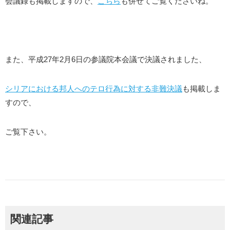
会議録も掲載しますので、
こちら
も併せてご覧くださいね。
また、平成27年2月6日の参議院本会議で決議されました、
シリアにおける邦人へのテロ行為に対する非難決議
も掲載しま
すので、
ご覧下さい。
関連記事