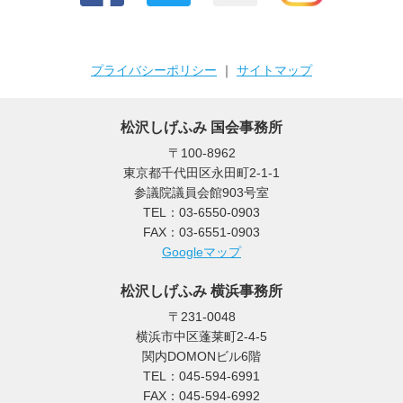
プライバシーポリシー
｜
サイトマップ
松沢しげふみ 国会事務所
〒100-8962
東京都千代田区永田町2-1-1
参議院議員会館903号室
TEL：03-6550-0903
FAX：03-6551-0903
Googleマップ
松沢しげふみ 横浜事務所
〒231-0048
横浜市中区蓬莱町2-4-5
関内DOMONビル6階
TEL：045-594-6991
FAX：045-594-6992