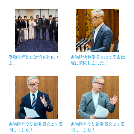
受動喫煙防止対策を強化せ
参議院決算委員会にて高市総
よ！
理に質問しました！
参議院外交防衛委員会にて質
参議院外交防衛委員会にて質
問しました！
問しました！