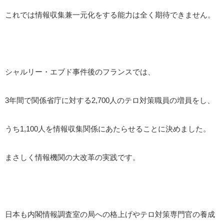
これでは情報収集兼一元化をする能力は全く期待できません。
シャルリー・エブド事件後のフランスでは、
3年間で関係省庁に対する2,700人のテロ対策職員の増員をし、
うち1,100人を情報収集関係にあたらせることに決めました。
まさしく情報機関の大改革の実践です。
日本も内閣情報調査室の局への格上げやテロ対策専門官の養成