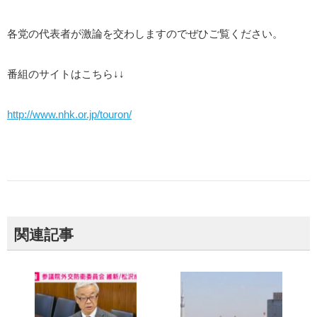
各党の代表者が激論を交わしますのでぜひご覧ください。
番組のサイトはこちら↓↓
http://www.nhk.or.jp/touron/
関連記事