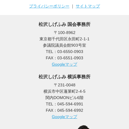
プライバシーポリシー
｜
サイトマップ
松沢しげふみ 国会事務所
〒100-8962
東京都千代田区永田町2-1-1
参議院議員会館903号室
TEL：03-6550-0903
FAX：03-6551-0903
Googleマップ
松沢しげふみ 横浜事務所
〒231-0048
横浜市中区蓬莱町2-4-5
関内DOMONビル6階
TEL：045-594-6991
FAX：045-594-6992
Googleマップ