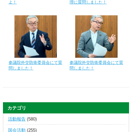
よ！
理に質問しました！
参議院外交防衛委員会にて質
参議院外交防衛委員会にて質
問しました！
問しました！
カテゴリ
活動報告
(580)
国会活動
(255)