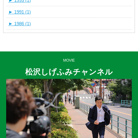
►
1993 (1)
►
1991 (1)
►
1986 (1)
MOVIE
松沢しげふみチャンネル