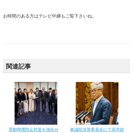
お時間のある方はテレビ中継もご覧下さいね。
関連記事
受動喫煙防止対策を強化せ
参議院決算委員会にて高市総