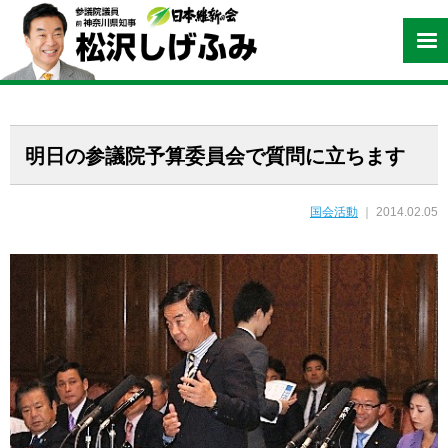
明日の参議院予算委員会で質問に立ちます
国会活動
｜ 2014.02.05