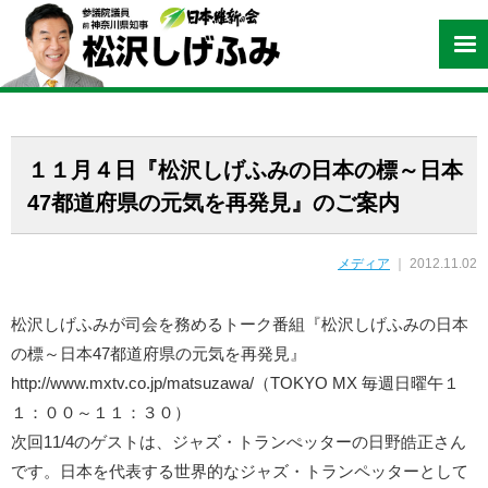
１１月４日『松沢しげふみの日本の標～日本
47都道府県の元気を再発見』のご案内
メディア
｜ 2012.11.02
松沢しげふみが司会を務めるトーク番組『松沢しげふみの日本
の標～日本47都道府県の元気を再発見』
http://www.mxtv.co.jp/matsuzawa/（TOKYO MX 毎週日曜午１
１：００～１１：３０）
次回11/4のゲストは、ジャズ・トランぺッターの日野皓正さん
です。日本を代表する世界的なジャズ・トランペッターとして