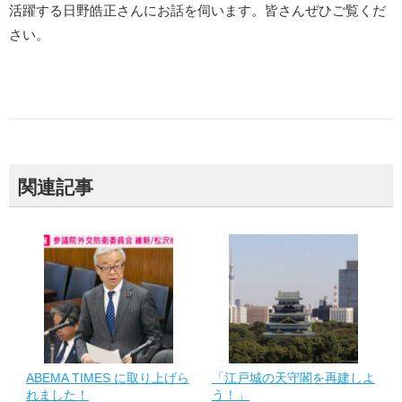
活躍する日野皓正さんにお話を伺います。皆さんぜひご覧くだ
さい。
関連記事
ABEMA TIMES に取り上げら
「江戸城の天守閣を再建しよ
れました！
う！」