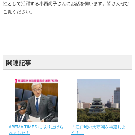
性として活躍する小西尚子さんにお話を伺います。皆さんぜひ
ご覧ください。
関連記事
ABEMA TIMES に取り上げら
「江戸城の天守閣を再建しよ
れました！
う！」