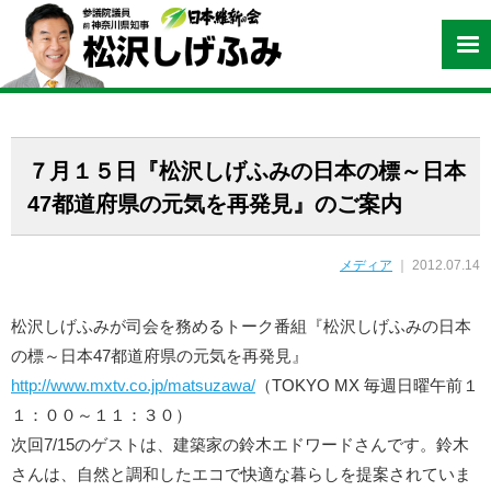
７月１５日『松沢しげふみの日本の標～日本
47都道府県の元気を再発見』のご案内
メディア
｜ 2012.07.14
松沢しげふみが司会を務めるトーク番組『松沢しげふみの日本
の標～日本47都道府県の元気を再発見』
http://www.mxtv.co.jp/matsuzawa/
（TOKYO MX 毎週日曜午前１
１：００～１１：３０）
次回7/15のゲストは、建築家の鈴木エドワードさんです。鈴木
さんは、自然と調和したエコで快適な暮らしを提案されていま