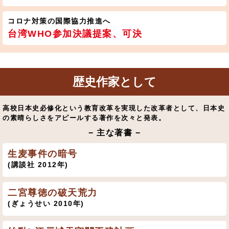
コロナ対策の国際協力推進へ
台湾WHO参加決議提案、可決
歴史作家として
高校日本史必修化という教育改革を実現した改革者として、日本史
の素晴らしさをアピールする著作を次々と発表。
− 主な著書 −
生麦事件の暗号
(講談社 2012年)
二宮尊徳の破天荒力
(ぎょうせい 2010年)