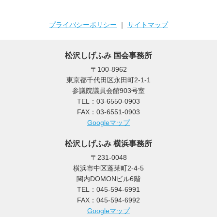
プライバシーポリシー
｜
サイトマップ
松沢しげふみ 国会事務所
〒100-8962
東京都千代田区永田町2-1-1
参議院議員会館903号室
TEL：03-6550-0903
FAX：03-6551-0903
Googleマップ
松沢しげふみ 横浜事務所
〒231-0048
横浜市中区蓬莱町2-4-5
関内DOMONビル6階
TEL：045-594-6991
FAX：045-594-6992
Googleマップ