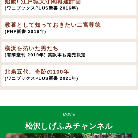
始動! 江戸城天守閣再建計画
(ワニブックスPLUS新書 2016年)
教養として知っておきたい二宮尊徳
(PHP新書 2016年)
横浜を拓いた男たち
(有隣堂刊 2019年) 英訳本も発売決定
北条五代、奇跡の100年
(ワニブックスPLUS新書 2021年)
MOVIE
松沢しげふみチャンネル