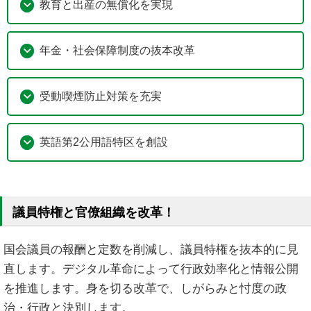
教育と出産の無償化を実現
年金・社会保障制度の抜本改革
受動喫煙防止対策を充実
英語第2公用語特区を創設
議員特権と官僚組織を改革！
国会議員の報酬と定数を削減し、議員特権を抜本的に見
直します。デジタル革命によって行政効率化と情報公開
を推進します。身を切る改革で、しがらみと忖度の政
治・行政と決別します。