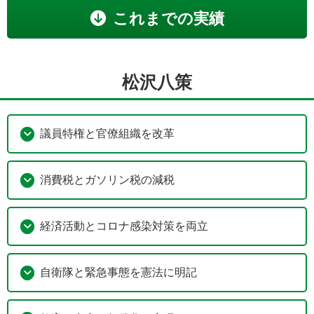
これまでの実績
松沢八策
議員特権と官僚組織を改革
消費税とガソリン税の減税
経済活動とコロナ感染対策を両立
自衛隊と緊急事態を憲法に明記