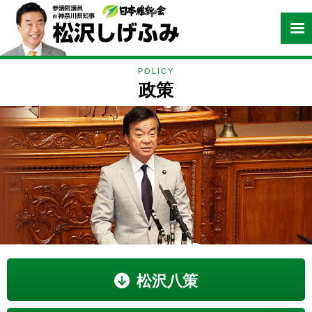
POLICY
政策
松沢八策