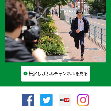
松沢しげふみチャンネルを見る