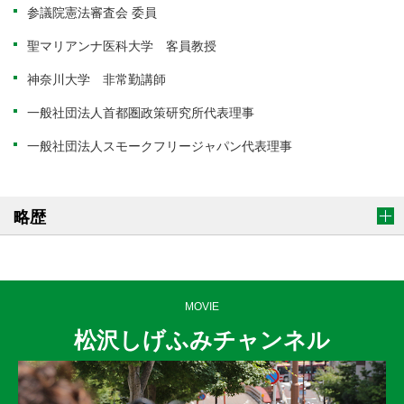
参議院憲法審査会 委員
聖マリアンナ医科大学 客員教授
神奈川大学 非常勤講師
一般社団法人首都圏政策研究所代表理事
一般社団法人スモークフリージャパン代表理事
略歴
MOVIE
松沢しげふみチャンネル