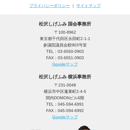
プライバシーポリシー
｜
サイトマップ
松沢しげふみ 国会事務所
〒100-8962
東京都千代田区永田町2-1-1
参議院議員会館903号室
TEL：03-6550-0903
FAX：03-6551-0903
Googleマップ
松沢しげふみ 横浜事務所
〒231-0048
横浜市中区蓬莱町2-4-5
関内DOMONビル6階
TEL：045-594-6991
FAX：045-594-6992
Googleマップ