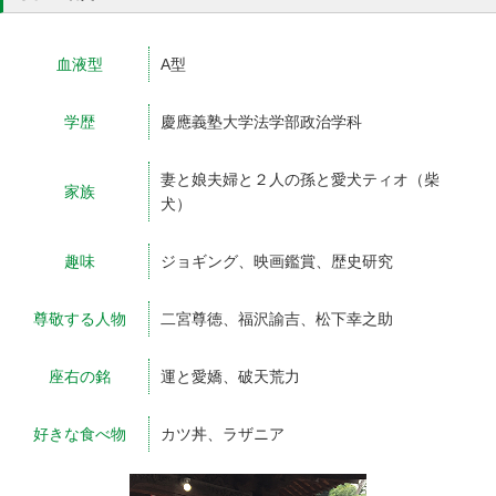
血液型
A型
学歴
慶應義塾大学法学部政治学科
妻と娘夫婦と２人の孫と愛犬ティオ（柴
家族
犬）
趣味
ジョギング、映画鑑賞、歴史研究
尊敬する人物
二宮尊徳、福沢諭吉、松下幸之助
座右の銘
運と愛嬌、破天荒力
好きな食べ物
カツ丼、ラザニア